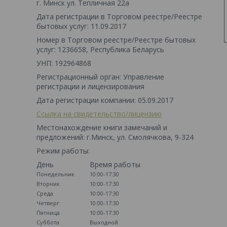
г. Минск ул. Тепличная 22а
Дата регистрации в Торговом реестре/Реестре
бытовых услуг: 11.09.2017
Номер в Торговом реестре/Реестре бытовых
услуг: 1236658, Республика Беларусь
УНП: 192964868
Регистрационный орган: Управление
регистрации и лицензирования
Дата регистрации компании: 05.09.2017
Ссылка на свидетельство/лицензию
Местонахождение книги замечаний и
предложений: г.Минск, ул. Смолячкова, 9-324
Режим работы:
День
Время работы
Понедельник
10:00-17:30
Вторник
10:00-17:30
Среда
10:00-17:30
Четверг
10:00-17:30
Пятница
10:00-17:30
Суббота
Выходной