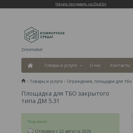
Начать продавать на Deal.by
Drevmebel
Товары и услуги
О нас
Контакты
Товары и услуги
Ограждения, площадки для тбо
Площадка для ТБО закрытого
типа ДМ 5.31
Под заказ
Отправка с 22 августа 2026