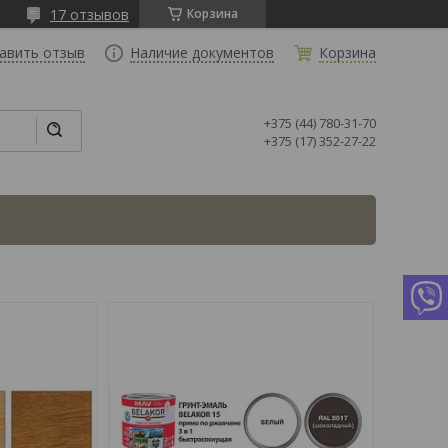
17 отзывов
Корзина
авить отзыв
Наличие документов
Корзина
+375 (44) 780-31-70
+375 (17) 352-27-22