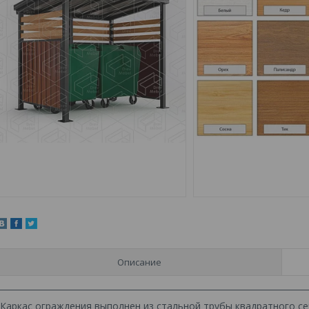
Описание
Каркас ограждения выполнен из стальной трубы квадратного се