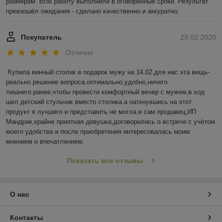
размерам. Всю работу выполнили в оговорённые сроки. Результат 
превзошёл ожидания - сделано качественно и аккуратно.    
Покупатель
28.02.2020
Отлично
Купила винный столик в подарок мужу на 14.02.для нас эта вещь-
реально решение вопроса.оптимально,удобно,ничего 
лишнего.ранее,чтобы провести комфортный вечер с мужем,в ход 
шел детский стульчик вместо столика.а наткнувшись на этот 
продукт я лучшего и представить не могла.и сам продавец,ИП 
Мандрик,крайне приятная девушка,договорились о встрече с учётом 
моего удобства и после приобретения интересовалась моим 
мнением и впечатлением.
Показать все отзывы
О нас
Контакты