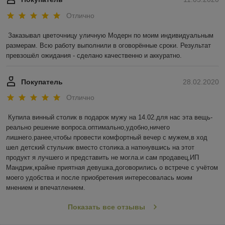
Отлично
Заказывал цветочницу уличную Модерн по моим индивидуальным 
размерам. Всю работу выполнили в оговорённые сроки. Результат 
превзошёл ожидания - сделано качественно и аккуратно.    
Покупатель
28.02.2020
Отлично
Купила винный столик в подарок мужу на 14.02.для нас эта вещь-
реально решение вопроса.оптимально,удобно,ничего 
лишнего.ранее,чтобы провести комфортный вечер с мужем,в ход 
шел детский стульчик вместо столика.а наткнувшись на этот 
продукт я лучшего и представить не могла.и сам продавец,ИП 
Мандрик,крайне приятная девушка,договорились о встрече с учётом 
моего удобства и после приобретения интересовалась моим 
мнением и впечатлением.
Показать все отзывы