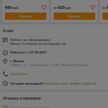
980
420
руб.
от
руб.
от
Купить
Купить
О нас
Рейтинг не сформирован
Менее 5 отзывов за последний год
Работает с 07.09.2017
г. Минск
г.Минск, ул. Смолячкова, 9-324, Минск, Беларусь
Контакты
Показать весь график работы
Сегодня выходной
Отзывы о магазине
17 отзывов за всё время