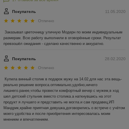
Покупатель
11.05.2020
Отлично
Заказывал цветочницу уличную Модерн по моим индивидуальным 
размерам. Всю работу выполнили в оговорённые сроки. Результат 
превзошёл ожидания - сделано качественно и аккуратно.    
Покупатель
28.02.2020
Отлично
Купила винный столик в подарок мужу на 14.02.для нас эта вещь-
реально решение вопроса.оптимально,удобно,ничего 
лишнего.ранее,чтобы провести комфортный вечер с мужем,в ход 
шел детский стульчик вместо столика.а наткнувшись на этот 
продукт я лучшего и представить не могла.и сам продавец,ИП 
Мандрик,крайне приятная девушка,договорились о встрече с учётом 
моего удобства и после приобретения интересовалась моим 
мнением и впечатлением.