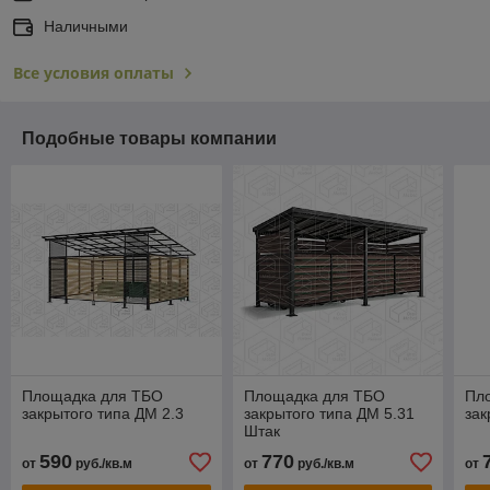
Наличными
Все условия оплаты
Подобные товары компании
Площадка для ТБО
Площадка для ТБО
Пл
закрытого типа ДМ 2.3
закрытого типа ДМ 5.31
зак
Штак
590
770
от
руб./кв.м
от
руб./кв.м
от