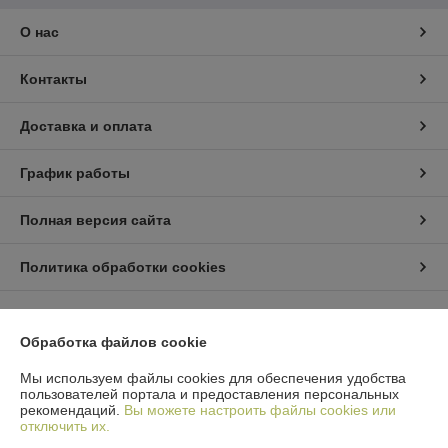
О нас
Контакты
Доставка и оплата
График работы
Полная версия сайта
Политика обработки cookies
Сайт создан на платформе Deal.by
Обработка файлов cookie
Мы используем файлы cookies для обеспечения удобства
пользователей портала и предоставления персональных
рекомендаций.
Вы можете настроить файлы cookies или
отключить их.
Информация для покупателя