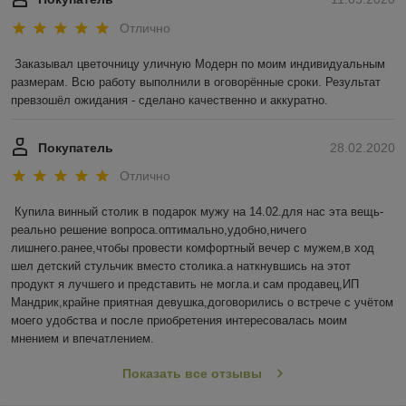
Отлично
Заказывал цветочницу уличную Модерн по моим индивидуальным 
размерам. Всю работу выполнили в оговорённые сроки. Результат 
превзошёл ожидания - сделано качественно и аккуратно.    
Покупатель
28.02.2020
Отлично
Купила винный столик в подарок мужу на 14.02.для нас эта вещь-
реально решение вопроса.оптимально,удобно,ничего 
лишнего.ранее,чтобы провести комфортный вечер с мужем,в ход 
шел детский стульчик вместо столика.а наткнувшись на этот 
продукт я лучшего и представить не могла.и сам продавец,ИП 
Мандрик,крайне приятная девушка,договорились о встрече с учётом 
моего удобства и после приобретения интересовалась моим 
мнением и впечатлением.
Показать все отзывы