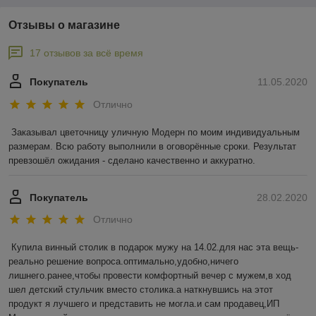
Отзывы о магазине
17 отзывов за всё время
Покупатель
11.05.2020
Отлично
Заказывал цветочницу уличную Модерн по моим индивидуальным 
размерам. Всю работу выполнили в оговорённые сроки. Результат 
превзошёл ожидания - сделано качественно и аккуратно.    
Покупатель
28.02.2020
Отлично
Купила винный столик в подарок мужу на 14.02.для нас эта вещь-
реально решение вопроса.оптимально,удобно,ничего 
лишнего.ранее,чтобы провести комфортный вечер с мужем,в ход 
шел детский стульчик вместо столика.а наткнувшись на этот 
продукт я лучшего и представить не могла.и сам продавец,ИП 