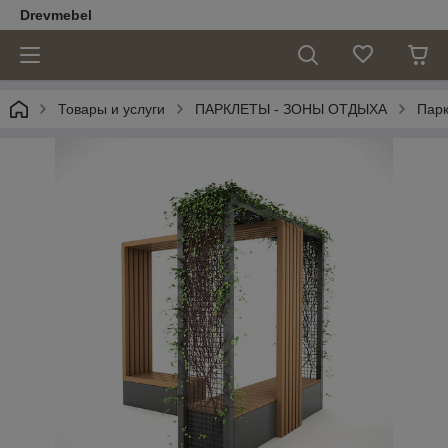
Drevmebel
Товары и услуги
ПАРКЛЕТЫ - ЗОНЫ ОТДЫХА
Парк