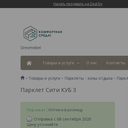
Начать продавать на Deal.by
Drevmebel
Товары и услуги
О нас
Контакты
Товары и услуги
Парклеты - зоны отдыха
Паркл
Парклет Сити КУБ 3
Под заказ
Оптом и в розницу
Отправка с 08 сентября 2026
Цену уточняйте