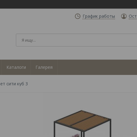
График работы
Ост
Каталоги
Галерея
ет сити куб 3