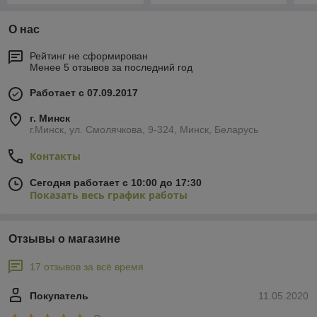
О нас
Рейтинг не сформирован
Менее 5 отзывов за последний год
Работает с 07.09.2017
г. Минск
г.Минск, ул. Смолячкова, 9-324, Минск, Беларусь
Контакты
Сегодня работает с 10:00 до 17:30
Показать весь график работы
Отзывы о магазине
17 отзывов за всё время
Покупатель
11.05.2020