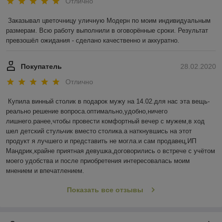
Отлично
Заказывал цветочницу уличную Модерн по моим индивидуальным 
размерам. Всю работу выполнили в оговорённые сроки. Результат 
превзошёл ожидания - сделано качественно и аккуратно.    
Покупатель
28.02.2020
Отлично
Купила винный столик в подарок мужу на 14.02.для нас эта вещь-
реально решение вопроса.оптимально,удобно,ничего 
лишнего.ранее,чтобы провести комфортный вечер с мужем,в ход 
шел детский стульчик вместо столика.а наткнувшись на этот 
продукт я лучшего и представить не могла.и сам продавец,ИП 
Мандрик,крайне приятная девушка,договорились о встрече с учётом 
моего удобства и после приобретения интересовалась моим 
мнением и впечатлением.
Показать все отзывы