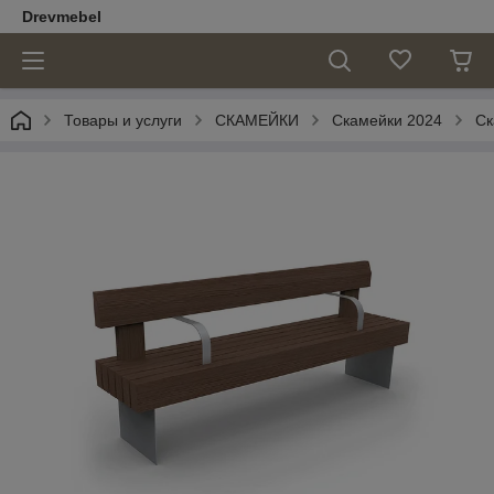
Drevmebel
Товары и услуги
СКАМЕЙКИ
Скамейки 2024
Ск