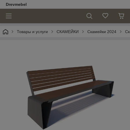
Drevmebel
Товары и услуги
СКАМЕЙКИ
Скамейки 2024
Ск