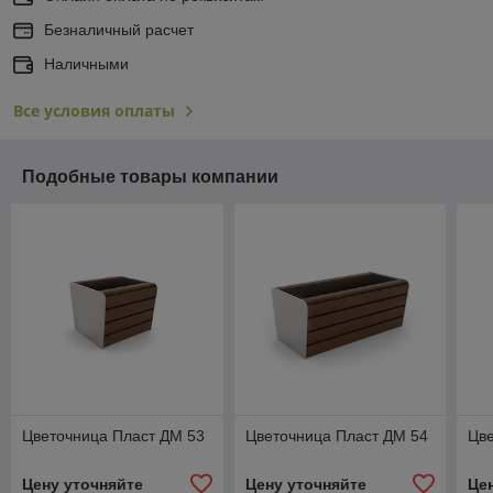
Безналичный расчет
Наличными
Все условия оплаты
Подобные товары компании
Цветочница Пласт ДМ 53
Цветочница Пласт ДМ 54
Цве
Цену уточняйте
Цену уточняйте
Це