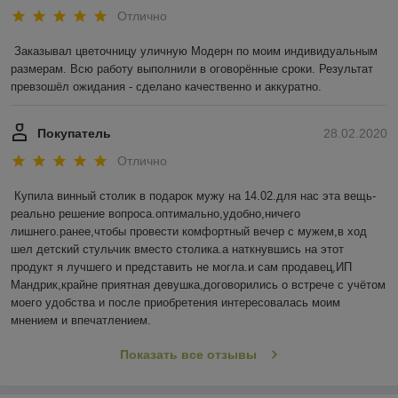
Отлично
Заказывал цветочницу уличную Модерн по моим индивидуальным 
размерам. Всю работу выполнили в оговорённые сроки. Результат 
превзошёл ожидания - сделано качественно и аккуратно.    
Покупатель
28.02.2020
Отлично
Купила винный столик в подарок мужу на 14.02.для нас эта вещь-
реально решение вопроса.оптимально,удобно,ничего 
лишнего.ранее,чтобы провести комфортный вечер с мужем,в ход 
шел детский стульчик вместо столика.а наткнувшись на этот 
продукт я лучшего и представить не могла.и сам продавец,ИП 
Мандрик,крайне приятная девушка,договорились о встрече с учётом 
моего удобства и после приобретения интересовалась моим 
мнением и впечатлением.
Показать все отзывы