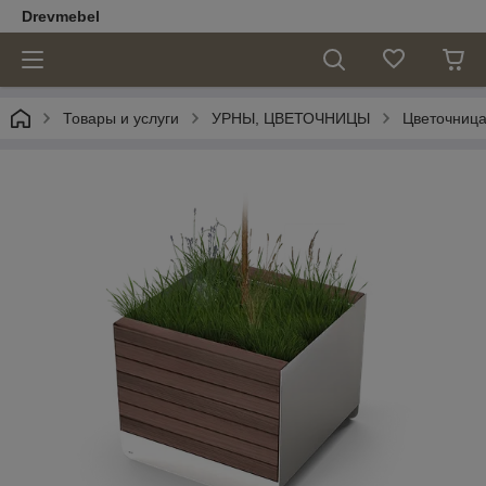
Drevmebel
Товары и услуги
УРНЫ, ЦВЕТОЧНИЦЫ
Цветочниц