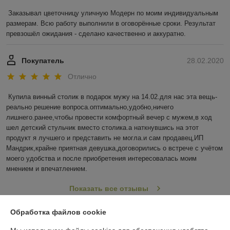
Заказывал цветочницу уличную Модерн по моим индивидуальным 
размерам. Всю работу выполнили в оговорённые сроки. Результат 
превзошёл ожидания - сделано качественно и аккуратно.    
Покупатель
28.02.2020
Отлично
Купила винный столик в подарок мужу на 14.02.для нас эта вещь-
реально решение вопроса.оптимально,удобно,ничего 
лишнего.ранее,чтобы провести комфортный вечер с мужем,в ход 
шел детский стульчик вместо столика.а наткнувшись на этот 
продукт я лучшего и представить не могла.и сам продавец,ИП 
Мандрик,крайне приятная девушка,договорились о встрече с учётом 
моего удобства и после приобретения интересовалась моим 
мнением и впечатлением.
Показать все отзывы
Обработка файлов cookie
О нас