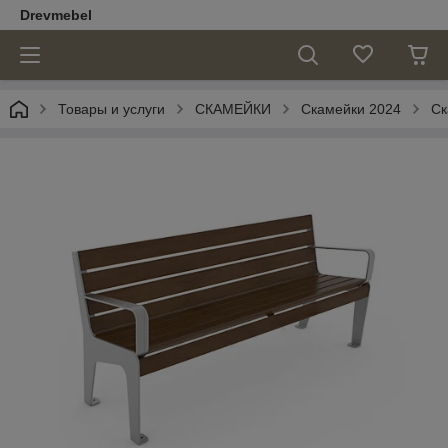
Drevmebel
Товары и услуги
СКАМЕЙКИ
Скамейки 2024
Ск